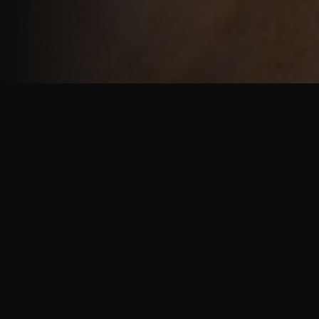
重厚で静謐な意匠
厳しい修行の中で培われた、一人一人に寄り添う意
匠。
奈良を拠点に、アメリカ・ヨーロッパでも活動する彫
天一門の思いをお伝えします。