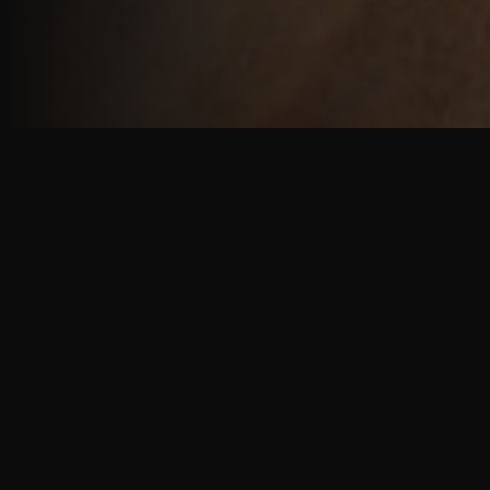
重厚で静謐な意匠
厳しい修行の中で培われた、一人一人に寄り添う意
匠。
奈良を拠点に、アメリカ・ヨーロッパでも活動する彫
天一門の思いをお伝えします。