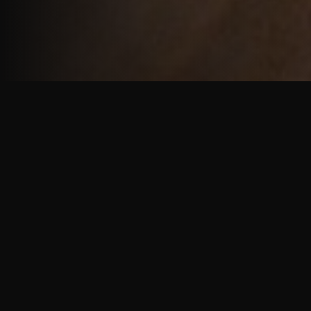
重厚で静謐な意匠
厳しい修行の中で培われた、一人一人に寄り添う意
匠。
奈良を拠点に、アメリカ・ヨーロッパでも活動する彫
天一門の思いをお伝えします。