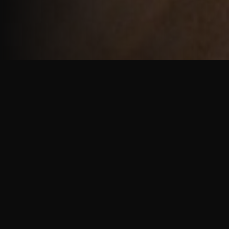
重厚で静謐な意匠
厳しい修行の中で培われた、一人一人に寄り添う意
匠。
奈良を拠点に、アメリカ・ヨーロッパでも活動する彫
天一門の思いをお伝えします。