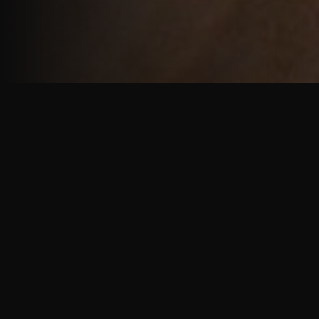
重厚で静謐な意匠
厳しい修行の中で培われた、一人一人に寄り添う意
匠。
奈良を拠点に、アメリカ・ヨーロッパでも活動する彫
天一門の思いをお伝えします。