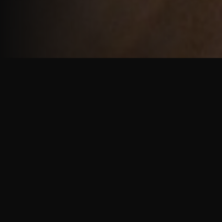
重厚で静謐な意匠
厳しい修行の中で培われた、一人一人に寄り添う意
匠。
奈良を拠点に、アメリカ・ヨーロッパでも活動する彫
天一門の思いをお伝えします。