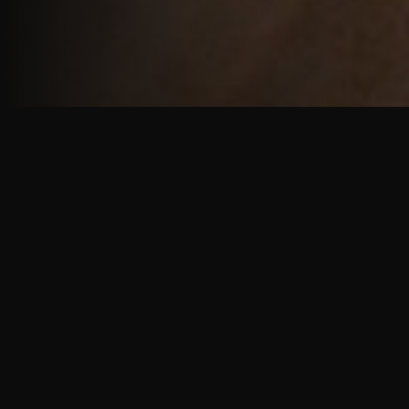
重厚で静謐な意匠
厳しい修行の中で培われた、一人一人に寄り添う意
匠。
奈良を拠点に、アメリカ・ヨーロッパでも活動する彫
天一門の思いをお伝えします。